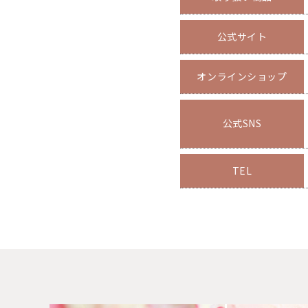
公式サイト
オンライン
ショップ
公式SNS
TEL