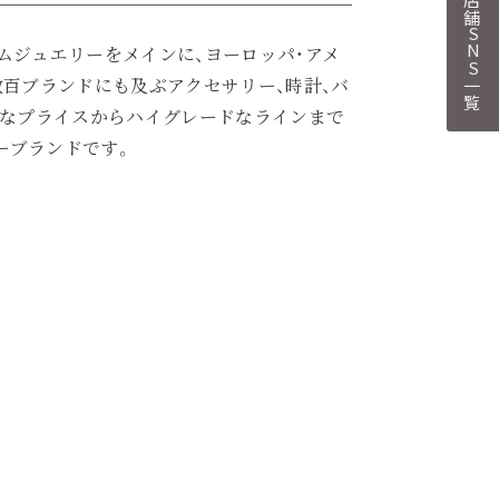
各店舗SNS一覧
ムジュエリーをメインに、ヨーロッパ・アメ
数百ブランドにも及ぶアクセサリー、時計、バ
ルなプライスからハイグレードなラインまで
ーブランドです。