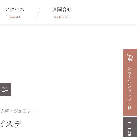
アクセス
お問合せ
ACCESS
CONTACT
オンラインショップ一覧
24
婦人鞄・ジュエリー
ビステ