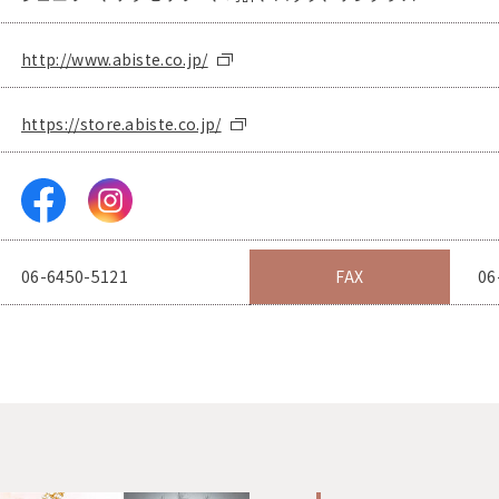
http://www.abiste.co.jp/
https://store.abiste.co.jp/
06-6450-5121
FAX
06