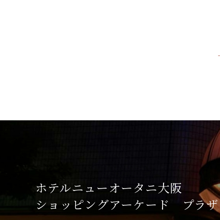
ホテルニューオータニ大阪
ショッピングアーケード
プラザ