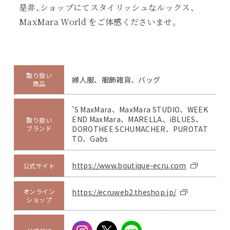
是非、ショップにてスタイリッシュなルックス、
MaxMara World をご体感くださいませ。
取り扱い
婦人服、服飾雑貨、バッグ
商品
’S MaxMara、MaxMara STUDIO、WEEK
END MaxMara、MARELLA、iBLUES、
取り扱い
ブランド
DOROTHEE SCHUMACHER、PUROTAT
TO、Gabs
https://www.boutique-ecru.com
公式サイト
オンライン
https://ecruweb2.theshop.jp/
ショップ