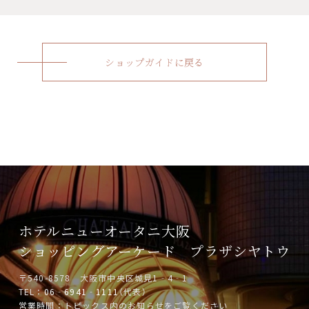
ショップガイドに戻る
ホテルニューオータニ大阪
ショッピングアーケード
プラザシヤトウ
〒540-8578 大阪市中央区城見1‐4‐1
TEL：
06‐6941‐1111
（代表）
営業時間：トピックス内のお知らせをご覧ください