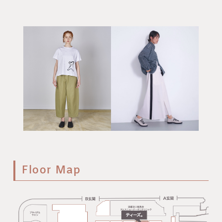
Floor Map