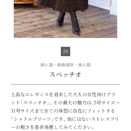
29
婦人服・服飾雑貨・婦人鞄
スペッチオ
上品なエレガンスを追求した大人の女性向けブラ
ンド「スペッチオ」。その最大の魅力は、5号サイズ～
31号サイズまで全ての体型に自在にフィットする
「シャトルプリーツ」です。他にはないストレスフリ
ーの軽さを是非体感してみてください。