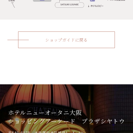
ショップガイドに戻る
ホテルニューオータニ大阪
ショッピングアーケード
プラザシヤトウ
〒540-8578 大阪市中央区城見1‐4‐1