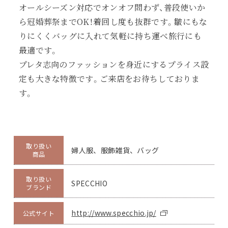
オールシーズン対応でオンオフ問わず、普段使いか
ら冠婚葬祭までOK！着回し度も抜群です。皺にもな
りにくくバッグに入れて気軽に持ち運べ旅行にも
最適です。
プレタ志向のファッションを身近にするプライス設
定も大きな特徴です。ご来店をお待ちしておりま
す。
取り扱い
婦人服、服飾雑貨、バッグ
商品
取り扱い
SPECCHIO
ブランド
http://www.specchio.jp/
公式サイト