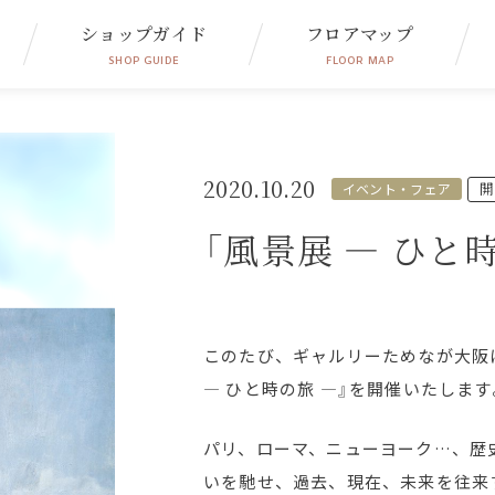
ショップガイド
フロアマップ
SHOP GUIDE
FLOOR MAP
2020.10.20
開
イベント・フェア
「風景展 ― ひと
このたび、ギャルリーためなが大阪
― ひと時の旅 ―』を開催いたします
パリ、ローマ、ニューヨーク…、歴
いを馳せ、過去、現在、未来を往来