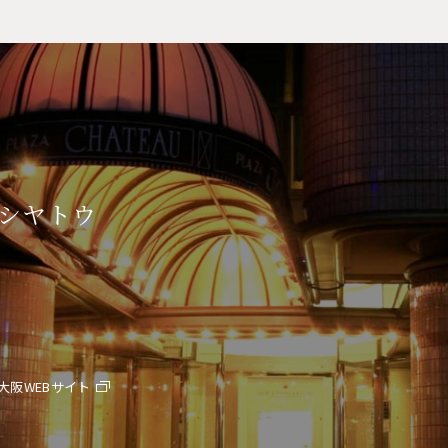
シヤトウ
大阪WEBサイト