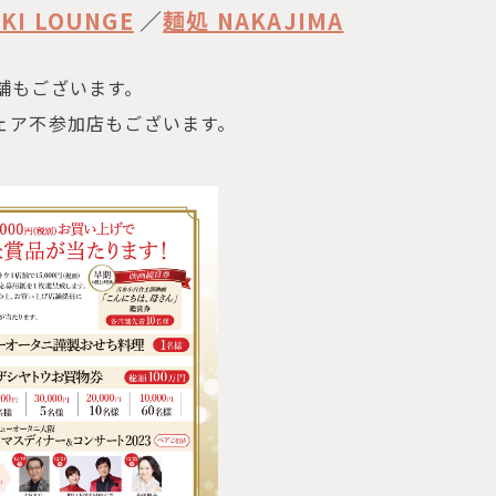
I LOUNGE
／
麺処 NAKAJIMA
舗もございます。
ェア不参加店もございます。