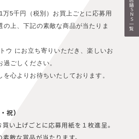
各店舗SNS一覧
1万5千円（税別）お買上ごとに応募用
選の上、下記の素敵な商品が当たりま
トウ にお立ち寄りいただき、楽しいお
お過ごしください。
しを心よりお待ちいたしております。
月・祝）
別) お買い上げごとに応募用紙を１枚進呈。
の素敵な賞品が当たります。