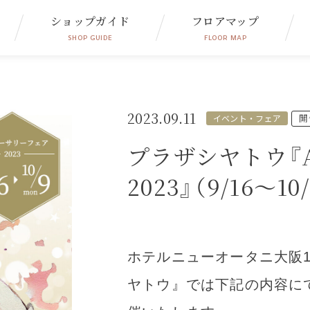
ショップガイド
フロアマップ
SHOP GUIDE
FLOOR MAP
2023.09.11
開
イベント・フェア
プラザシヤトウ『AN
2023』（9/16～
ホテルニューオータニ大阪1
ヤトウ』では下記の内容にて