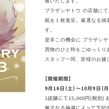
催いたします。
プラザシヤトウ の店舗にて
紙を１枚進呈。厳選なる抽
す。
是非この機会に プラザシヤ
買物のひと時をごゆっくり
スタッフ一同、皆様のお越
【開催期間】
9月16日（土）～10月9日（
1店舗にて15,000円(税
厳正なる抽選によって下記