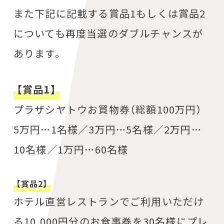
また下記に記載する賞品1もしくは賞品2
についても再度当選のダブルチャンスが
あります。
【賞品1】
プラザシヤトウお買物券（総額100万円）
5万円…1名様／3万円…5名様／2万円…
10名様／1万円…60名様
【賞品2】
ホテル直営レストランでご利用いただけ
る10,000円分のお食事券を30名様にプレ