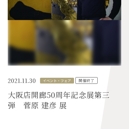
2021.11.30
開催終了
イベント・フェア
大阪店開廊50周年記念展第三
弾 菅原 建彦 展