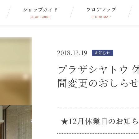
ショップガイド
フロアマップ
SHOP GUIDE
FLOOR MAP
2018.12.19
お知らせ
プラザシヤトウ 
間変更のおしら
★12月休業日のお知