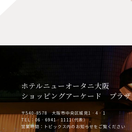
ホテルニューオータニ大阪
ショッピングアーケード
プラザ
〒540-8578 大阪市中央区城見1‐4‐1
TEL：
06‐6941‐1111
（代表）
営業時間：トピックス内のお知らせをご覧ください