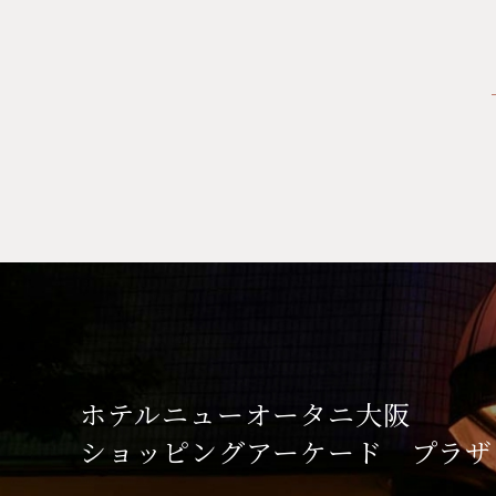
ホテルニューオータニ大阪
ショッピングアーケード
プラザ