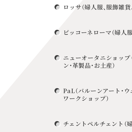
ロッサ（婦人服、服飾雑貨
ピッコーネローマ（婦人服
ニューオータニショップ
ン・革製品・お土産）
PaL（バルーンアート・
ワークショップ）
チェントペルチェント（婦