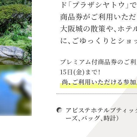
ド「
プラザシヤトウ
」
で
商品券がご利用いただ
大阪城の散策や、ホテ
に、ごゆっくりとショ
プレミアム付商品券のご利用は
15日(金)まで！
尚、ご利用いただける参加
アビステホテルブティック
ーズ、バッグ、時計）