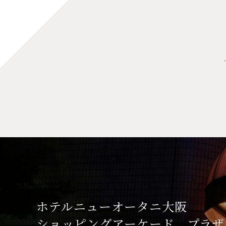
ホテルニューオータニ大阪
ショッピングアーケード
プラザ