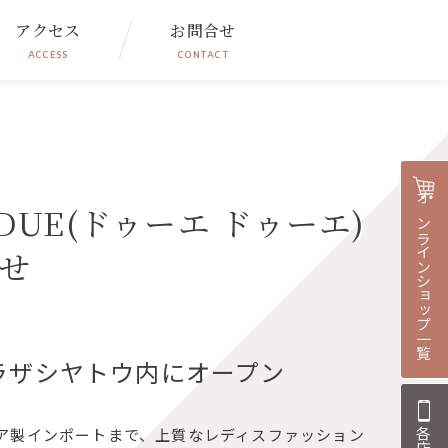
アクセス
お問合せ
ACCESS
CONTACT
DUE(ドゥーエ ドゥーエ)
オンラインショップ一覧
せ
がプラザシヤトウ内にオープン
ア製インポートまで、上質なレディスファッション