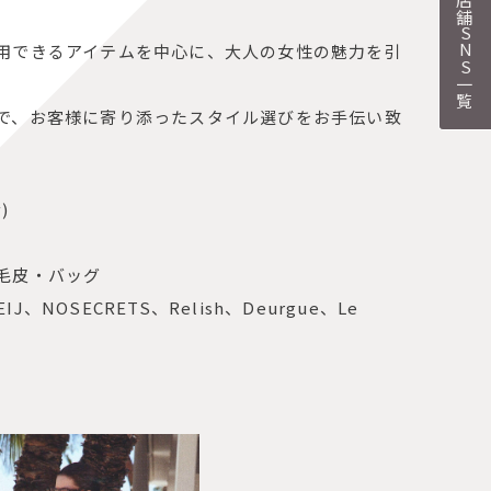
各店舗SNS一覧
用できるアイテムを中心に、大人の女性の魅力を引
で、お客様に寄り添ったスタイル選びをお手伝い致
)
毛皮・バッグ
J、NOSECRETS、Relish、Deurgue、Le