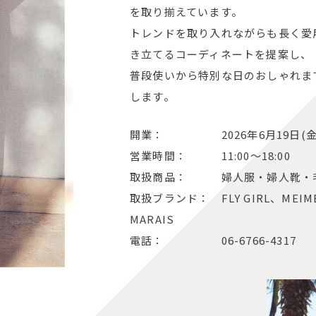
を取り揃えています。
トレンドを取り入れながらも長く愛
き立てるコーディネートを提案し、
普段使いから特別な日のおしゃれま
します。
開業： 2026年6月19日(金
営業時間： 11:00～18:00
取扱商品： 婦人服・婦人靴・
取扱ブランド： FLY GIRL、MEIMEI
MARAIS
電話： 06-6766-4317